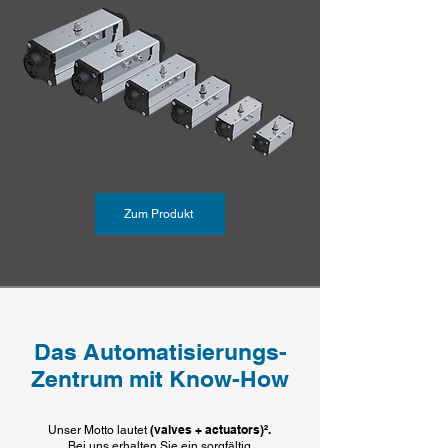
Zum Produkt
Das Automatisierungs-
Zentrum mit Know-How
(valves + actuators)².
Unser Motto lautet
Bei uns erhalten Sie ein sorgfältig