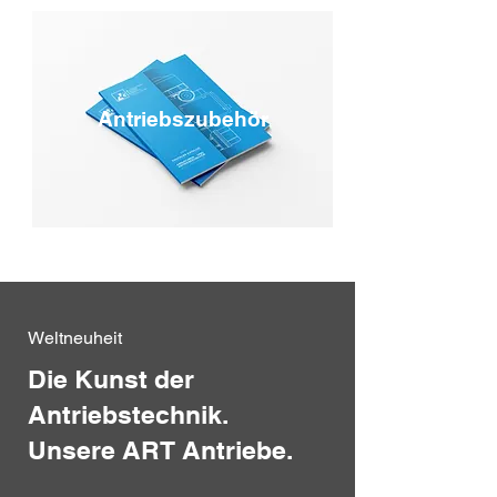
Antriebszubehör
Weltneuheit
Die Kunst der
Antriebstechnik.
Unsere ART Antriebe.